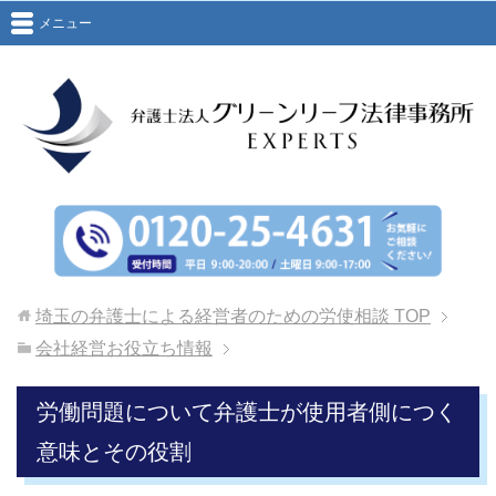
メニュー
埼玉の弁護士による経営者のための労使相談
TOP
会社経営お役立ち情報
労働問題について弁護士が使用者側につく
意味とその役割