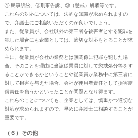
① 民事訴訟、②刑事告訴、③（懲戒）解雇等です。
これらの対応については、法的な知識が求められますの
で、弁護士にご相談いただくのが良いでしょう。
また、従業員が、会社以外の第三者を被害者とする犯罪を
犯した場合にも企業としては、適切な対応をとることが求
められます。
主に、従業員が会社の業務とは無関係に犯罪を犯した場
合、そのことを理由に当該従業員に対して懲戒処分等をす
ることができるかということや従業員が業務中に第三者に
対して損害を与えた場合、会社が使用者責任として損害賠
償責任を負うかといったことが問題となり得ます。
これらのことについても、企業としては、慎重かつ適切な
対応が求められますので、早めに弁護士に相談することが
重要です。
（６）その他