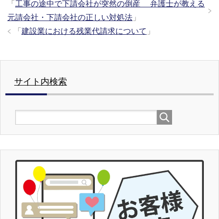
「
工事の途中で下請会社が突然の倒産 弁護士が教える
元請会社・下請会社の正しい対処法
」
「
建設業における残業代請求について
」
サイト内検索