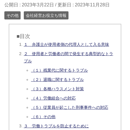
公開日 :
2023年3月22日
/ 更新日 :
2023年11月28日
その他
会社経営お役立ち情報
■目次
１ 弁護士が使用者側の代理人として入る意味
２ 使用者と労働者の間で発生する典型的なトラ
ブル
（１）残業代に関するトラブル
（２）退職に関するトラブル
（３）各種ハラスメント対策
（４）労働組合への対応
（５）従業員が起こした刑事事件への対応
（６）その他
３ 労働トラブルを防止するために