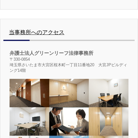
当事務所へのアクセス
弁護士法人グリーンリーフ法律事務所
〒330-0854
埼玉県さいたま市大宮区桜木町一丁目11番地20 大宮JPビルディ
ング14階