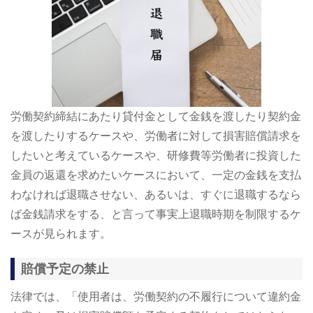
労働契約締結にあたり貸付金として金銭を渡したり契約金
を渡したりするケースや、労働者に対して損害賠償請求を
したいと考えているケースや、研修費等労働者に投資した
金員の返還を求めたいケースにおいて、一定の金銭を支払
わなければ退職させない、あるいは、すぐに退職するなら
ば金銭請求をする、と言って事実上退職時期を制限するケ
ースが見られます。
賠償予定の禁止
法律では、「使用者は、労働契約の不履行について違約金