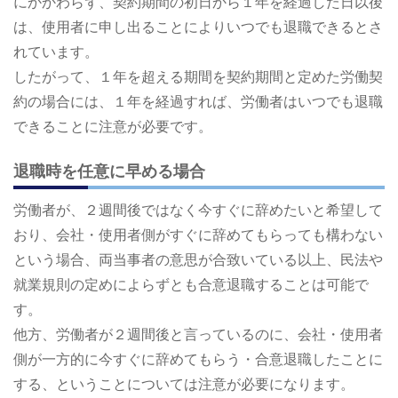
にかかわらず、契約期間の初日から１年を経過した日以後
は、使用者に申し出ることによりいつでも退職できるとさ
れています。
したがって、１年を超える期間を契約期間と定めた労働契
約の場合には、１年を経過すれば、労働者はいつでも退職
できることに注意が必要です。
退職時を任意に早める場合
労働者が、２週間後ではなく今すぐに辞めたいと希望して
おり、会社・使用者側がすぐに辞めてもらっても構わない
という場合、両当事者の意思が合致いている以上、民法や
就業規則の定めによらずとも合意退職することは可能で
す。
他方、労働者が２週間後と言っているのに、会社・使用者
側が一方的に今すぐに辞めてもらう・合意退職したことに
する、ということについては注意が必要になります。