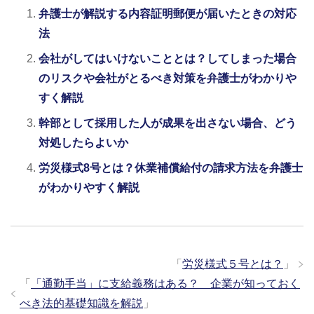
弁護士が解説する内容証明郵便が届いたときの対応
法
会社がしてはいけないこととは？してしまった場合
のリスクや会社がとるべき対策を弁護士がわかりや
すく解説
幹部として採用した人が成果を出さない場合、どう
対処したらよいか
労災様式8号とは？休業補償給付の請求方法を弁護士
がわかりやすく解説
「
労災様式５号とは？
」
「
「通勤手当」に支給義務はある？ 企業が知っておく
べき法的基礎知識を解説
」