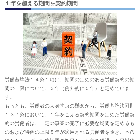
１年を超える期間を契約期間
労働基準法１４条１項は、期間の定めのある労働契約の期
間の上限について、３年（例外的に５年）と定めていま
す。
もっとも、労働者の人身拘束の懸念から、労働基準法附則
１３７条において、１年をこえる契約期間を定めた労働契
約の労働者は、一定の事業の完了に必要な期間を定めるも
のおよび特例の上限５年が適用される労働者を除き、本条