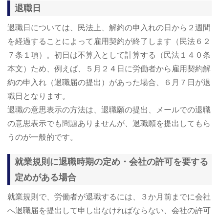
退職日
退職日については、民法上、解約の申入れの日から２週間
を経過することによって雇用契約が終了します（民法６２
７条１項）。初日は不算入として計算する（民法１４０条
本文）ため、例えば、５月２４日に労働者から雇用契約解
約の申入れ（退職届の提出）があった場合、６月７日が退
職日となります。
退職の意思表示の方法は、退職願の提出、メールでの退職
の意思表示でも問題ありませんが、退職願を提出してもら
うのが一般的です。
就業規則に退職時期の定め・会社の許可を要する
定めがある場合
就業規則で、労働者が退職するには、３か月前までに会社
へ退職届を提出して申し出なければならない、会社の許可