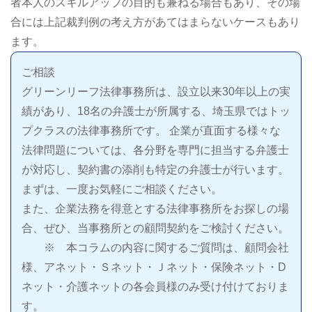
者本人のスキルアップの目的も兼ねる場合もあり、その場
合には上記裁判例の考え方があてはまらないケースもあり
ます。
ご相談
グリーンリーフ法律事務所は、設立以来30年以上の実
績があり、18名の弁護士が所属する、埼玉県ではトッ
プクラスの法律事務所です。 企業が直面する様々な
法律問題については、各分野を専門に担当する弁護士
が対応し、契約書の添削も特定の弁護士が行います。
まずは、一度お気軽にご相談ください。
また、企業法務を得意とする法律事務所をお探しの場
合、ぜひ、当事務所との顧問契約をご検討ください。
※ 本コラムの内容に関するご質問は、顧問会社
様、アネット・Ｓネット・Ｊネット・保険ネット・D
ネット・介護ネットの各会員様のみ受け付けておりま
す。