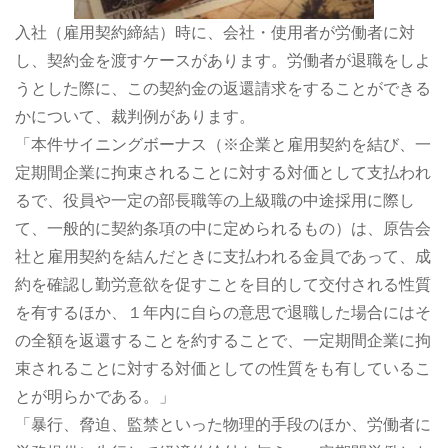
入社（雇用契約締結）時に、会社・使用者が労働者に対
し、契約金を渡すケースがあります。労働者が退職をしよ
うとした際に、この契約金の返還請求をすることができる
かについて、裁判例があります。
「本件サイニングボーナス（※企業と雇用契約を結び、一
定期間企業に拘束されることに対する対価として支払われ
るで、役員や一定の部長職等の上級職の中途採用に際し
て、一般的に契約条項の中に定められるもの）は、原告会
社と雇用契約を結んだときに支払われる金員であって、成
約を確認し勤労意欲を促すことを目的して交付される性質
を有するほか、１年内に自らの意思で退職した場合にはそ
の全額を返還することを約することで、一定期間企業に拘
束されることに対する対価としての性質をも有しているこ
とが明らかである。」
「暴行、脅迫、監禁といった物理的手段のほか、労働者に