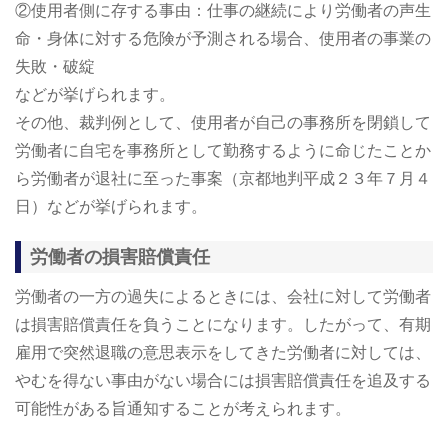
②使用者側に存する事由：仕事の継続により労働者の声生
命・身体に対する危険が予測される場合、使用者の事業の
失敗・破綻
などが挙げられます。
その他、裁判例として、使用者が自己の事務所を閉鎖して
労働者に自宅を事務所として勤務するように命じたことか
ら労働者が退社に至った事案（京都地判平成２３年７月４
日）などが挙げられます。
労働者の損害賠償責任
労働者の一方の過失によるときには、会社に対して労働者
は損害賠償責任を負うことになります。したがって、有期
雇用で突然退職の意思表示をしてきた労働者に対しては、
やむを得ない事由がない場合には損害賠償責任を追及する
可能性がある旨通知することが考えられます。