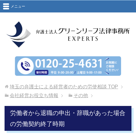
メニュー
埼玉の弁護士による経営者のための労使相談
TOP
会社経営お役立ち情報
その他
労働者から退職の申出・辞職があった場合
の労働契約終了時期