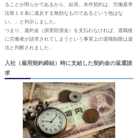
ることが明らかであるから、結局、本件契約は、労働基準
法第１６条に違反する無効なものであるという他はな
い。」と判示しました。
つまり、違約金（損害賠償金）を支払わなければ、退職後
に労働者が請求されてしまうという事実上の退職制限は違
法と判断されました。
入社（雇用契約締結）時に支給した契約金の返還請
求