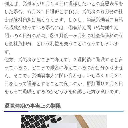
例えば、労働者が５月２４日に退職したいとの意思表示を
した場合、５月３１日退職とすれば、労働者の６月分の社
会保険料負担は無くなります。しかし、当該労働者に有給
休暇残が残っている場合には、①有給期間（給与発生期
間）の４日分の給与、②６月度一ヶ月分の社会保険料のう
ち会社負担分、という利益を失うことになってしまいま
す。
他方、労働者がどこまで考えて、２週間後に退職すると言
っているの、どこまで厳密に考えているのかは分かりませ
ん。そこで、労働者本人に問い合わせ、いち早く５月３１
日をもって退職とすることで良いのか、原則通り６月３日
をもって退職とするのかどうかを確認した方が良いです。
退職時期の事実上の制限