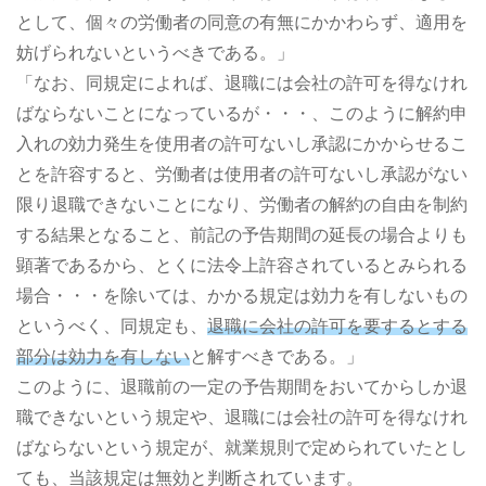
として、個々の労働者の同意の有無にかかわらず、適用を
妨げられないというべきである。」
「なお、同規定によれば、退職には会社の許可を得なけれ
ばならないことになっているが・・・、このように解約申
入れの効力発生を使用者の許可ないし承認にかからせるこ
とを許容すると、労働者は使用者の許可ないし承認がない
限り退職できないことになり、労働者の解約の自由を制約
する結果となること、前記の予告期間の延長の場合よりも
顕著であるから、とくに法令上許容されているとみられる
場合・・・を除いては、かかる規定は効力を有しないもの
というべく、同規定も、
退職に会社の許可を要するとする
部分は効力を有しない
と解すべきである。」
このように、退職前の一定の予告期間をおいてからしか退
職できないという規定や、退職には会社の許可を得なけれ
ばならないという規定が、就業規則で定められていたとし
ても、当該規定は無効と判断されています。