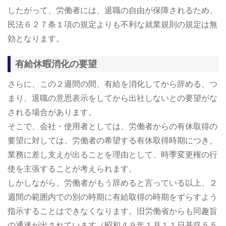
したがって、労働者には、退職の自由が保障されるため、
民法６２７条１項の規定よりも不利な就業規則の規定は無
効となります。
有給休暇消化の要望
さらに、この２週間の間、有給を消化してから辞める、つ
まり、退職の意思表示をしてから出社しないとの要望がな
される場合があります。
そこで、会社・使用者としては、労働者からの有休取得の
要望に対しては、労働者の希望する有休取得時期につき、
業務に差し支えが出ることを理由として、時季変更権の行
使を主張することが考えられます。
しかしながら、労働者がもう辞めると言っている以上、２
週間の範囲内での別の時期に有給取得の時期をずらすよう
指示することはできなくなります。旧労働省からも同趣旨
の通達が出されています（昭和４９年１月１１日基収５５