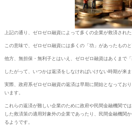
上記の通り、ゼロゼロ融資によって多くの企業が救済された
この意味で、ゼロゼロ融資には多くの「功」があったものと
他方、無担保・無利子とはいえ、ゼロゼロ融資はあくまで「
したがって、いつかは返済をしなければいけない時期が来ま
実際、政府系ゼロゼロ融資の返済は早期に開始となっており
います。
これらの返済が難しい企業のために政府や民間金融機関では
した救済策の適用対象外の企業であったり、民間金融機関か
るようです。