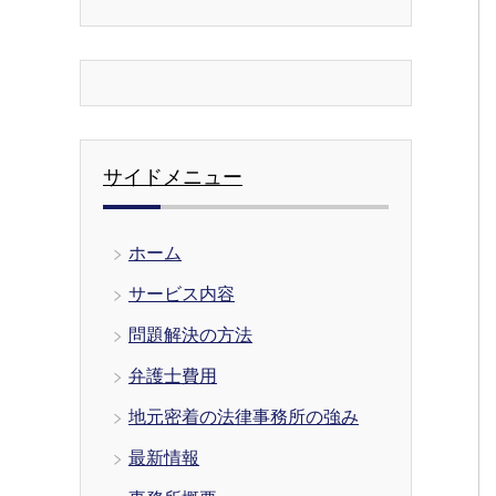
サイドメニュー
ホーム
サービス内容
問題解決の方法
弁護士費用
地元密着の法律事務所の強み
最新情報