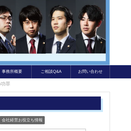
事務所概要
ご相談Q&A
お問い合わせ
の功罪
会社経営お役立ち情報