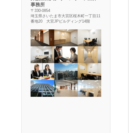
事務所
〒330-0854
埼玉県さいたま市大宮区桜木町一丁目11
番地20 大宮JPビルディング14階