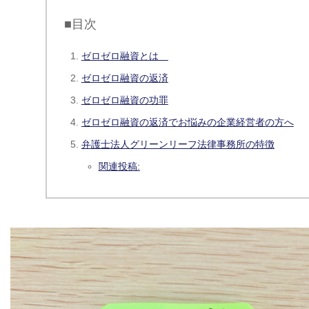
■目次
ゼロゼロ融資とは
ゼロゼロ融資の返済
ゼロゼロ融資の功罪
ゼロゼロ融資の返済でお悩みの企業経営者の方へ
弁護士法人グリーンリーフ法律事務所の特徴
関連投稿: