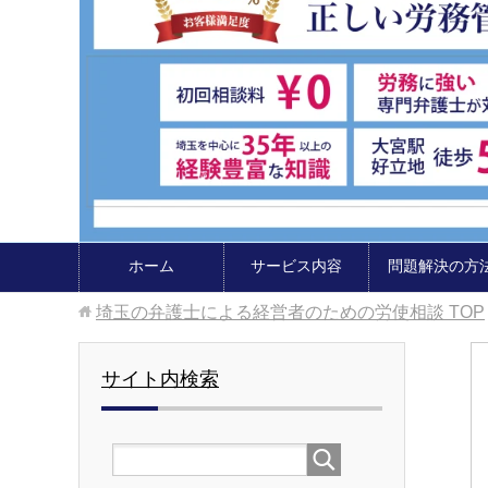
ホーム
サービス内容
問題解決の方
埼玉の弁護士による経営者のための労使相談
TOP
サイト内検索