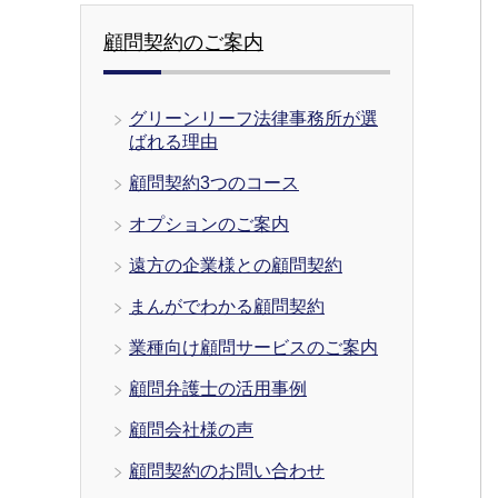
顧問契約のご案内
グリーンリーフ法律事務所が選
ばれる理由
顧問契約3つのコース
オプションのご案内
遠方の企業様との顧問契約
まんがでわかる顧問契約
業種向け顧問サービスのご案内
顧問弁護士の活用事例
顧問会社様の声
顧問契約のお問い合わせ