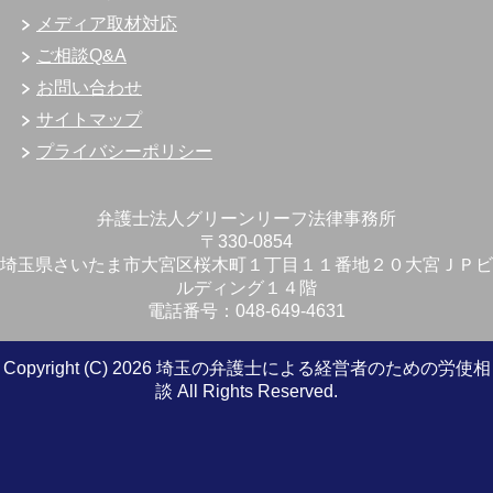
メディア取材対応
ご相談Q&A
お問い合わせ
サイトマップ
プライバシーポリシー
弁護士法人グリーンリーフ法律事務所
〒330-0854
埼玉県さいたま市大宮区桜木町１丁目１１番地２０大宮ＪＰビ
ルディング１４階
電話番号：048-649-4631
Copyright (C) 2026 埼玉の弁護士による経営者のための労使相
談
All Rights Reserved.