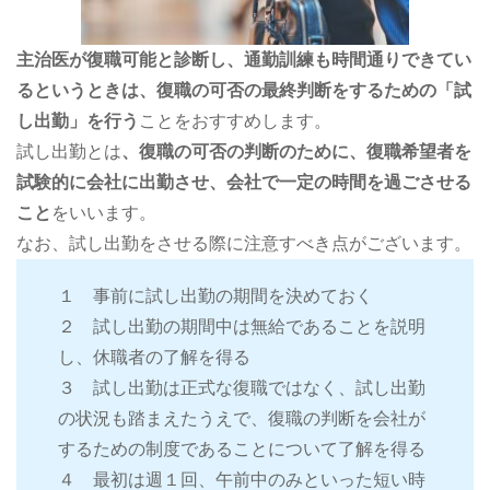
主治医が復職可能と診断し、通勤訓練も時間通りできてい
るというときは、復職の可否の最終判断をするための「試
し出勤」を行う
ことをおすすめします。
試し出勤とは
、復職の可否の判断のために、復職希望者を
試験的に会社に出勤させ、会社で一定の時間を過ごさせる
こと
をいいます。
なお、試し出勤をさせる際に注意すべき点がございます。
１ 事前に試し出勤の期間を決めておく
２ 試し出勤の期間中は無給であることを説明
し、休職者の了解を得る
３ 試し出勤は正式な復職ではなく、試し出勤
の状況も踏まえたうえで、復職の判断を会社が
するための制度であることについて了解を得る
４ 最初は週１回、午前中のみといった短い時