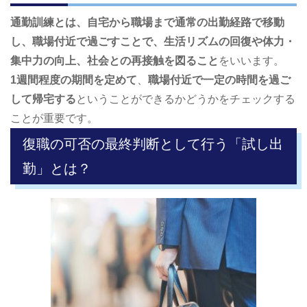
通勤訓練とは、自宅から職場まで通常の出勤経路で移動
し、職場付近で過ごすことで、生活リズムの回復や体力・
集中力の向上、社会との再接触を図ること
をいいます。
1週間程度の期間を定めて
、
職場付近で一定の時間を過ご
して帰宅する
ということができるかどうかをチェックする
ことが重要です。
復職の可否の最終判断として行う「試し出
勤」とは？