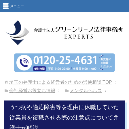
メニュー
埼玉の弁護士による経営者のための労使相談
TOP
会社経営お役立ち情報
メンタルヘルス
うつ病や適応障害等を理由に休職していた
従業員を復職させる際の注意点について弁
護士が解説