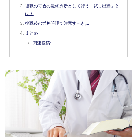
復職の可否の最終判断として行う「試し出勤」と
は？
復職後の労務管理で注意すべき点
まとめ
関連投稿: