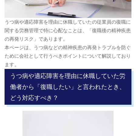
うつ病や適応障害を理由に休職していたの従業員の復職に
関する労務管理で特に心配なことは、「復職後の精神疾患
の再発リスク」であります。
本ページは、うつ病などの精神疾患の再発トラブルを防ぐ
ために会社として行うべきポイントについて解説しており
ます。
うつ病や適応障害を理由に休職していた労
働者から「復職したい」と言われたとき、
どう対応すべき？