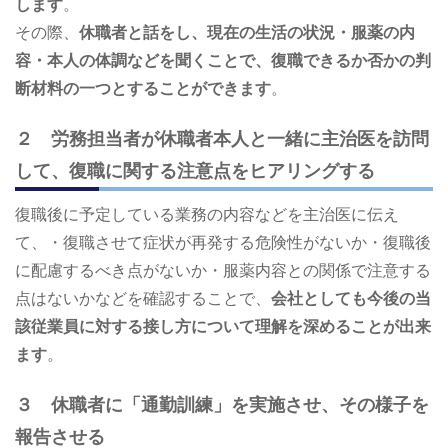
します
。
その際、
休職者と話をし、現在の生活の状況・服薬の内
容・本人の体調などを聞くことで、復職できるか否かの判
断材料の一つとすることができます
。
２ 労務担当者が休職者本人と一緒に主治医を訪問
して、復職に関する注意点をヒアリングする
復職後に予定している業務の内容などを主治医に伝え
て、・復職させて症状が再発する危険性がないか・復職後
に配慮するべき点がないか・服薬内容との関係で注意する
点はないかなどを確認することで、
会社としても今後の当
該従業員に対する接し方について理解を深めることが出来
ます
。
３ 休職者に「通勤訓練」を実施させ、その様子を
報告させる