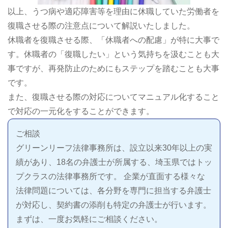
以上、うつ病や適応障害等を理由に休職していた労働者を
復職させる際の注意点について解説いたしました。
休職者を復職させる際、「休職者への配慮」が特に大事で
す。休職者の「復職したい」という気持ちを汲むことも大
事ですが、再発防止のためにもステップを踏むことも大事
です。
また、復職させる際の対応についてマニュアル化すること
で対応の一元化をすることができます。
ご相談
グリーンリーフ法律事務所は、設立以来30年以上の実
績があり、18名の弁護士が所属する、埼玉県ではトッ
プクラスの法律事務所です。 企業が直面する様々な
法律問題については、各分野を専門に担当する弁護士
が対応し、契約書の添削も特定の弁護士が行います。
まずは、一度お気軽にご相談ください。