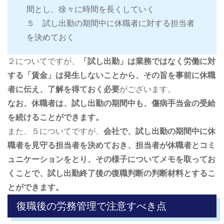
間とし、徐々に時間を長くしていく
５ 試し出勤の期間中に休職者に対する担当者
を決めておく
２についてですが、
「試し出勤」は業務ではなく労働に対
する「賃金」は発生しないことから、その旨を事前に休職
者に伝え、了解を得ておく必要
がございます。
なお、休職者は、試し出勤の期間中も、傷病手当金の受給
を続けることができます。
また、５についてですが、
会社で、試し出勤の期間中に休
職者を見守る担当者を決めておき、担当者が休職者とコミ
ュニケーションをとり、その様子についてメモを取ってお
くことで、試し出勤終了後の復職判断の判断材料とするこ
とができます。
復職後の労務管理で注意すべき点