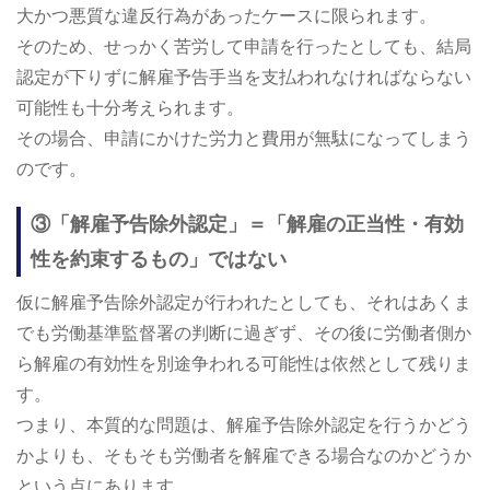
大かつ悪質な違反行為があったケースに限られます。
そのため、せっかく苦労して申請を行ったとしても、結局
認定が下りずに解雇予告手当を支払われなければならない
可能性も十分考えられます。
その場合、申請にかけた労力と費用が無駄になってしまう
のです。
③「解雇予告除外認定」＝「解雇の正当性・有効
性を約束するもの」ではない
仮に解雇予告除外認定が行われたとしても、それはあくま
でも労働基準監督署の判断に過ぎず、その後に労働者側か
ら解雇の有効性を別途争われる可能性は依然として残りま
す。
つまり、本質的な問題は、解雇予告除外認定を行うかどう
かよりも、そもそも労働者を解雇できる場合なのかどうか
という点にあります。