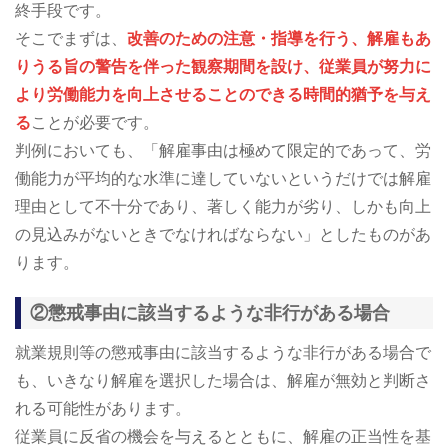
終手段です。
そこでまずは、
改善のための注意・指導を行う、解雇もあ
りうる旨の警告を伴った観察期間を設け、従業員が努力に
より労働能力を向上させることのできる時間的猶予を与え
る
ことが必要です。
判例においても、「解雇事由は極めて限定的であって、労
働能力が平均的な水準に達していないというだけでは解雇
理由として不十分であり、著しく能力が劣り、しかも向上
の見込みがないときでなければならない」としたものがあ
ります。
②懲戒事由に該当するような非行がある場合
就業規則等の懲戒事由に該当するような非行がある場合で
も、いきなり解雇を選択した場合は、解雇が無効と判断さ
れる可能性があります。
従業員に反省の機会を与えるとともに、解雇の正当性を基