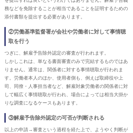
を提出すれば良いというわけではありません。解雇予告義
務などを免除することが相当であることを証明するための
添付書類を提出する必要があります。
②労働基準監督署が会社や労働者に対して事情聴
取を行う
つぎに、解雇予告除外認定の審査が行われます。
しかしこれは、単なる書面審査のみで完結するものではあ
りません。通常は、関係者に対する事情聴取が行われま
す。労働者本人のほか、使用者側も、例えば取締役や上
司、同僚・人事担当者など、解雇対象労働者の関係者に対
して幅広く事情聴取が行われ、場合によっては相当大掛か
りな調査になるケースもあります。
③解雇予告除外認定の可否が判断される
以上の申請→審査という過程を経た上で、ようやく判断が