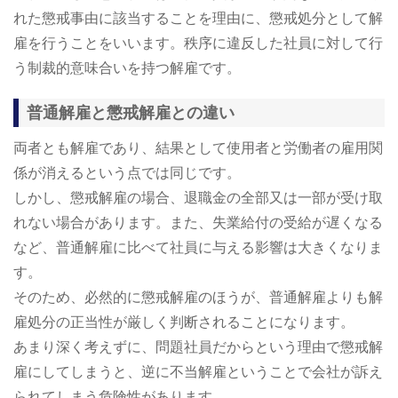
れた懲戒事由に該当することを理由に、懲戒処分として解
雇を行うことをいいます。秩序に違反した社員に対して行
う制裁的意味合いを持つ解雇です。
普通解雇と懲戒解雇との違い
両者とも解雇であり、結果として使用者と労働者の雇用関
係が消えるという点では同じです。
しかし、懲戒解雇の場合、退職金の全部又は一部が受け取
れない場合があります。また、失業給付の受給が遅くなる
など、普通解雇に比べて社員に与える影響は大きくなりま
す。
そのため、必然的に懲戒解雇のほうが、普通解雇よりも解
雇処分の正当性が厳しく判断されることになります。
あまり深く考えずに、問題社員だからという理由で懲戒解
雇にしてしまうと、逆に不当解雇ということで会社が訴え
られてしまう危険性があります。