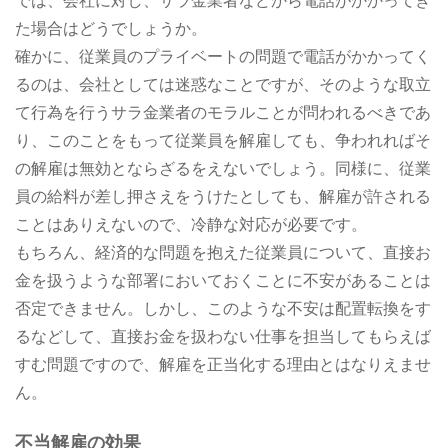
では、会社に対し、サラ金業者などから電話がかかってき
た場合はどうでしょうか。
確かに、従業員のプライベートの問題で電話がかかってく
るのは、会社としては迷惑なことですが、そのような取立
て行為を行うサラ金業者のモラルことが問われるべきであ
り、このことをもって従業員を解雇しても、争われればそ
の解雇は無効とならざるをえないでしょう。同様に、従業
員の給料が差し押さえをうけたとしても、解雇が許される
ことはありえないので、冷静な対応が必要です。
もちろん、経済的な問題を抱えた従業員について、直接お
金を扱うような部署においておくことに不安があることは
否定できません。しかし、このような不安は配置転換をす
るなどして、直接お金を扱わない仕事を担当してもらえば
すむ問題ですので、解雇を正当化する理由とはなりえませ
ん。
不当解雇の効果