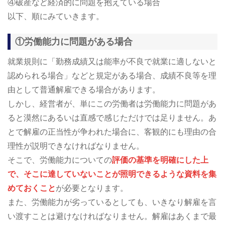
④破産など経済的に問題を抱えている場合
以下、順にみていきます。
①労働能力に問題がある場合
就業規則に「勤務成績又は能率が不良で就業に適しないと
認められる場合」などと規定がある場合、成績不良等を理
由として普通解雇できる場合があります。
しかし、経営者が、単にこの労働者は労働能力に問題があ
ると漠然にあるいは直感で感じただけでは足りません。あ
とで解雇の正当性が争われた場合に、客観的にも理由の合
理性が説明できなければなりません。
そこで、労働能力についての
評価の基準を明確にした上
で、そこに達していないことが照明できるような資料を集
めておくこと
が必要となります。
また、労働能力が劣っているとしても、いきなり解雇を言
い渡すことは避けなければなりません。解雇はあくまで最