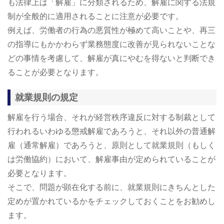
も法律上は「解雇」に分類されるため、解雇に関する法規
制が全般的に適用されることに注意が必要です。
例えば、労働者の行為の悪質性が極めて高いことや、再三
の指導にもかかわらず業務態度に改善が見られないことな
どの事情を考慮して、解雇が真にやむを得ないと判断でき
ることが必要となります。
就業規則の規定
解雇を行う場合、それが経営秩序違反に対する制裁として
行われるいわゆる懲戒解雇であろうと、それ以外の普通解
雇（通常解雇）であろうと、原則として就業規則（もしく
は労働協約）において、解雇事由が定められていることが
必要となります。
そこで、問題が顕在化する前に、就業規則にきちんとした
定めが置かれているかをチェックしておくことをお勧めし
ます。