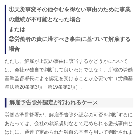
①天災事変その他やむを得ない事由のために事業
の継続が不可能となった場合
または
②労働者の責に帰すべき事由に基づいて解雇する
場合
ただし、解雇が上記の事由に該当するかどうかについて
は、会社が独自で判断して良いわけではなく、所轄の労働
基準監督署長による認定を受けることが必要です（労働基
準法第20条第3項・第19条第2項）。
解雇予告除外認定が行われるケース
労働基準監督署が、解雇予告除外認定の可否を判断するに
あたっては、会社の就業規則などで定められる懲戒事由と
は別に、通達で定められた独自の基準を用いて判断されま