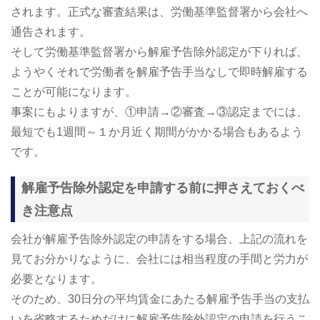
されます。正式な審査結果は、労働基準監督署から会社へ
通告されます。
そして労働基準監督署から解雇予告除外認定が下りれば、
ようやくそれで労働者を解雇予告手当なしで即時解雇する
ことが可能になります。
事案にもよりますが、①申請→②審査→③認定までには、
最短でも1週間～１か月近く期間がかかる場合もあるよう
です。
解雇予告除外認定を申請する前に押さえておくべ
き注意点
会社が解雇予告除外認定の申請をする場合、上記の流れを
見てお分かりなように、会社には相当程度の手間と労力が
必要となります。
そのため、30日分の平均賃金にあたる解雇予告手当の支払
いを省略するためだけに解雇予告除外認定の申請を行うこ