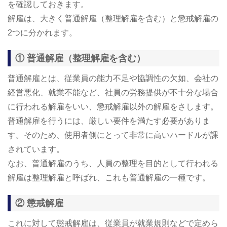
を確認しておきます。
解雇は、大きく普通解雇（整理解雇を含む）と懲戒解雇の
2つに分かれます。
① 普通解雇（整理解雇を含む）
普通解雇とは、従業員の能力不足や協調性の欠如、会社の
経営悪化、就業不能など、社員の労務提供が不十分な場合
に行われる解雇をいい、懲戒解雇以外の解雇をさします。
普通解雇を行うには、厳しい要件を満たす必要がありま
す。そのため、使用者側にとって非常に高いハードルが課
されています。
なお、普通解雇のうち、人員の整理を目的として行われる
解雇は整理解雇と呼ばれ、これも普通解雇の一種です。
② 懲戒解雇
これに対して懲戒解雇は、従業員が就業規則などで定めら