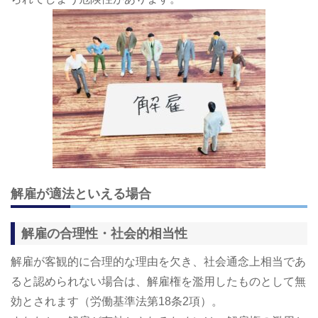
解雇が適法といえる場合
解雇の合理性・社会的相当性
解雇が客観的に合理的な理由を欠き、社会通念上相当であ
ると認められない場合は、解雇権を濫用したものとして無
効とされます（労働基準法第18条2項）。