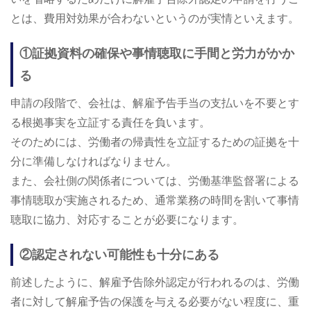
とは、費用対効果が合わないというのが実情といえます。
①証拠資料の確保や事情聴取に手間と労力がかか
る
申請の段階で、会社は、解雇予告手当の支払いを不要とす
る根拠事実を立証する責任を負います。
そのためには、労働者の帰責性を立証するための証拠を十
分に準備しなければなりません。
また、会社側の関係者については、労働基準監督署による
事情聴取が実施されるため、通常業務の時間を割いて事情
聴取に協力、対応することが必要になります。
②認定されない可能性も十分にある
前述したように、解雇予告除外認定が行われるのは、労働
者に対して解雇予告の保護を与える必要がない程度に、重