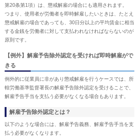
第20条第1項）は、懲戒解雇の場合にも適用されます。
つまり、使用者が労働者を即時解雇したいときは、たとえ
懲戒解雇の場合であっても、30日分以上の平均賃金に相当
する金銭を労働者に対して支払われなければならないのが
原則です。
【例外】解雇予告除外認定を受ければ即時解雇がで
きる
例外的に従業員に非があり懲戒解雇を行うケースでは、所
轄労働基準監督署長の解雇予告除外認定を受けることで、
解雇予告手当を支払う必要がなくなる場合もあります。
解雇予告除外認定とは？
以下のような場合には、解雇予告義務、解雇予告手当を支
払う必要がなくなります。