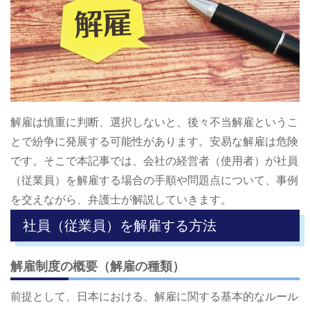
解雇は慎重に判断、選択しないと、後々不当解雇というこ
とで紛争に発展する可能性があります。安易な解雇は危険
です。そこで本記事では、会社の経営者（使用者）が社員
（従業員）を解雇する場合の手順や問題点について、事例
を交えながら、弁護士が解説していきます。
社員（従業員）を解雇する方法
解雇制度の概要（解雇の種類）
前提として、日本における、解雇に関する基本的なルール