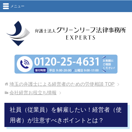
メニュー
埼玉の弁護士による経営者のための労使相談
TOP
会社経営お役立ち情報
社員（従業員）を解雇したい！経営者（使
用者）が注意すべきポイントとは？