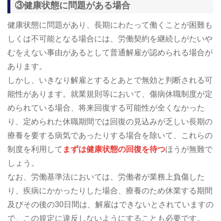
③健康状態に問題がある場合
健康状態に問題があり、長期にわたって働くことが困難も
しくは不可能となる場合には、労働契約を継続しがたいや
むをえない事由があるとして普通解雇が認められる場合が
あります。
しかし、いきなり解雇とするとあとで無効と判断される可
能性があります。就業規則等において、傷病休職制度が定
められている場合、将来回復する可能性が全くなかった
り、定められた休職期間では回復の見込みが乏しい長期の
療養を要する病気であったりする場合を除いて、これらの
制度を利用して
まずは健康状態の回復を待つ
ほうが無難で
しょう。
なお、労働基準法においては、労働者が業務上負傷した
り、疾病にかかったりした場合、療養のため休業する期間
及びその後の30日間は、解雇はできないとされていますの
で、この規定に違反しないようにすることも必要です。