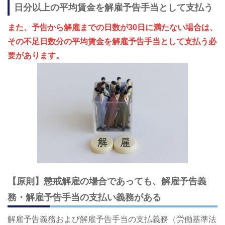
日分以上の平均賃金を解雇予告手当として支払う
また、予告から解雇までの日数が30日に満たない場合は、
その不足日数分の平均賃金を解雇予告手当として支払う必
要があります。
【原則】懲戒解雇の場合であっても、解雇予告義
務・解雇予告手当の支払い義務がある
解雇予告義務および解雇予告手当の支払義務（労働基準法