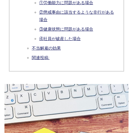
①労働能力に問題がある場合
②懲戒事由に該当するような非行がある
場合
③健康状態に問題がある場合
④社員が破産した場合
不当解雇の効果
関連投稿: