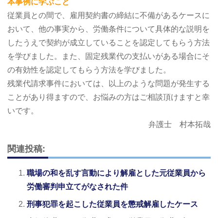
本事例に学ぶこと
従業員との間で、雇用契約書の締結に不備があるケースに
おいて、他の事実から、労働条件について具体的な説明を
したうえで契約が成立していることを認定してもらう方法
を学びました。また、固定残業代の支払いがある場合にそ
の有効性を認定してもらう方法を学びました。
残業代請求事件においては、以上のような問題が発生する
ことがあり得ますので、お悩みの方はご相談頂けますと幸
いです。
弁護士 村本拓哉
関連投稿:
職場の和を乱す言動により解雇とした元従業員から
労働審判申立てがなされた件
刑事犯罪を起こした従業員を懲戒解雇したケース