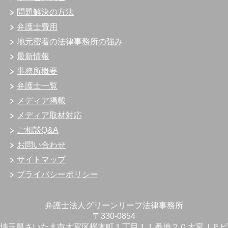
問題解決の方法
弁護士費用
地元密着の法律事務所の強み
最新情報
事務所概要
弁護士一覧
メディア掲載
メディア取材対応
ご相談Q&A
お問い合わせ
サイトマップ
プライバシーポリシー
弁護士法人グリーンリーフ法律事務所
〒330-0854
埼玉県さいたま市大宮区桜木町１丁目１１番地２０大宮ＪＰビ