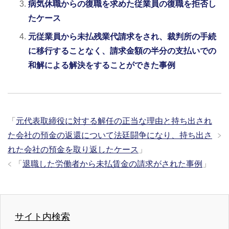
病気休職からの復職を求めた従業員の復職を拒否し
たケース
元従業員から未払残業代請求をされ、裁判所の手続
に移行することなく、請求金額の半分の支払いでの
和解による解決をすることができた事例
「
元代表取締役に対する解任の正当な理由と持ち出され
た会社の預金の返還について法廷闘争になり、持ち出さ
れた会社の預金を取り返したケース
」
「
退職した労働者から未払賃金の請求がされた事例
」
サイト内検索