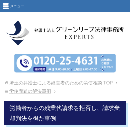
メニュー
埼玉の弁護士による経営者のための労使相談
TOP
労使問題の解決事例
労働者からの残業代請求を拒否し、請求棄
却判決を得た事例