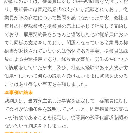
訴訟においては、従業員に対して給与明細書を交付してお
り、明細書には固定残業代の支払いが記載されており、従
業員がその存在について疑問を感じなかった事実、会社は
毎月の固定残業代を従業員の売上に応じて計算して支給し
ており、雇用契約書をきちんと返送した他の従業員におい
ても同様の支給をしており、問題となっている従業員の契
約書が返送されていないのは偶然である事実、従業員は縁
故による中途採用であり、縁故者が事前に労働条件につい
て説明をしていた事実、及び、社会人経験のある人物が労
働条件について何らの説明を受けないままに就職を決める
ことはあり得ない事実を主張しました。
本事例の結末
裁判所は、当方が主張した事実を認定して、従業員に対し
て会社が労働条件を説明していたこと、固定残業代の支払
いが有効であることを認定し、従業員の残業代請求を認め
ないという判決を下しました。