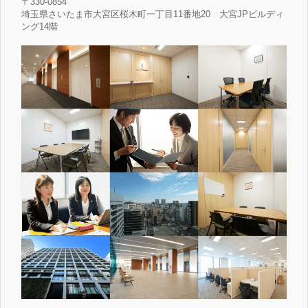
〒330-0854
埼玉県さいたま市大宮区桜木町一丁目11番地20 大宮JPビルディ
ング14階