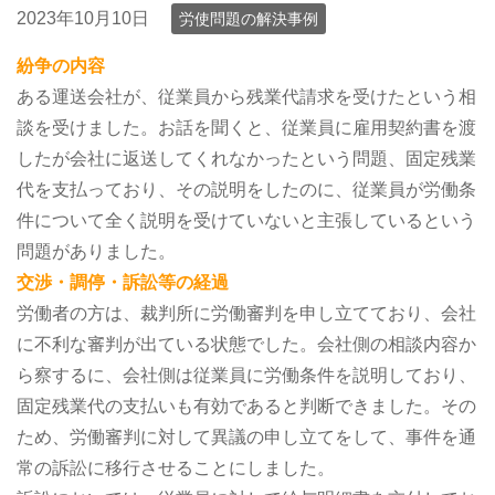
2023年10月10日
労使問題の解決事例
紛争の内容
ある運送会社が、従業員から残業代請求を受けたという相
談を受けました。お話を聞くと、従業員に雇用契約書を渡
したが会社に返送してくれなかったという問題、固定残業
代を支払っており、その説明をしたのに、従業員が労働条
件について全く説明を受けていないと主張しているという
問題がありました。
交渉・調停・訴訟等の経過
労働者の方は、裁判所に労働審判を申し立てており、会社
に不利な審判が出ている状態でした。会社側の相談内容か
ら察するに、会社側は従業員に労働条件を説明しており、
固定残業代の支払いも有効であると判断できました。その
ため、労働審判に対して異議の申し立てをして、事件を通
常の訴訟に移行させることにしました。