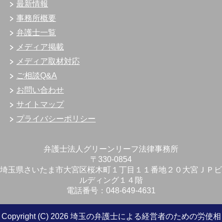
最新情報
事務所概要
弁護士一覧
メディア掲載
メディア取材対応
ご相談Q&A
お問い合わせ
サイトマップ
プライバシーポリシー
弁護士法人グリーンリーフ法律事務所
〒330-0854
埼玉県さいたま市大宮区桜木町１丁目１１番地２０大宮ＪＰビ
ルディング１４階
電話番号：048-649-4631
Copyright (C) 2026 埼玉の弁護士による経営者のための労使相