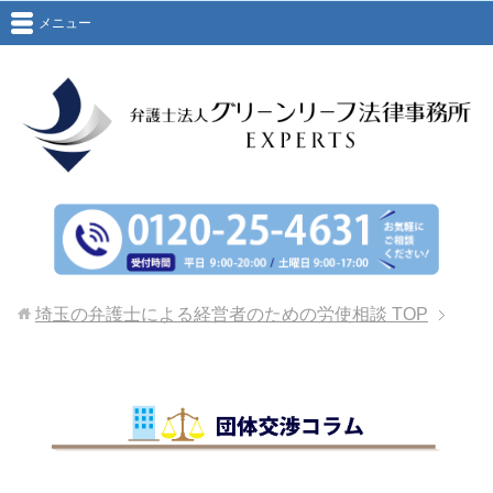
メニュー
埼玉の弁護士による経営者のための労使相談
TOP