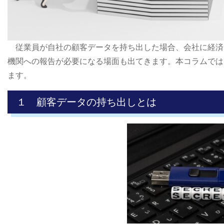
従業員が自社の顧客データを持ち出した場合、会社に経済
機関への報告が必要になる場面も出てきます。本コラムでは
ます。
１ 顧客データの持ち出しとは