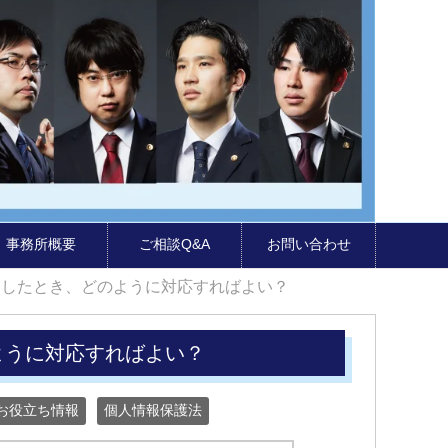
事務所概要
ご相談Q&A
お問い合わせ
出したとき、どのように対応すればよい？
ように対応すればよい？
お役立ち情報
個人情報保護法