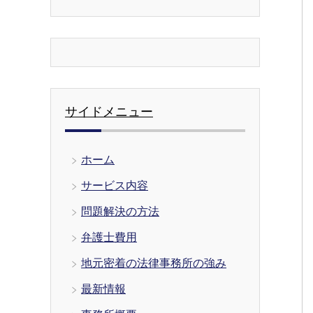
サイドメニュー
ホーム
サービス内容
問題解決の方法
弁護士費用
地元密着の法律事務所の強み
最新情報