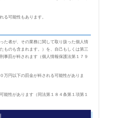
れる可能性もあります。
った者が、その業務に関して取り扱った個人情
たものも含まれます。）を、自己もしくは第三
刑事罰が科されます（個人情報保護法第１７９
０万円以下の罰金が科される可能性がありま
可能性があります（同法第１８４条第１項第１
例