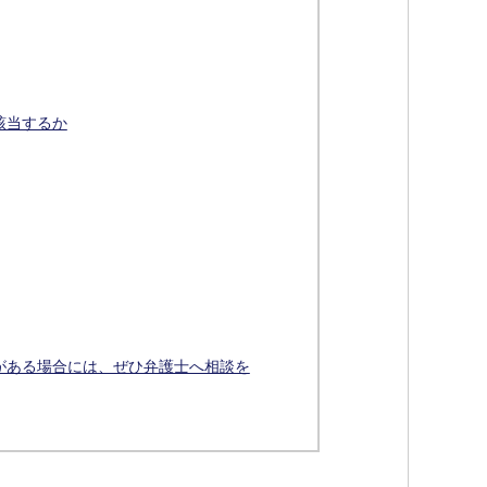
該当するか
がある場合には、ぜひ弁護士へ相談を