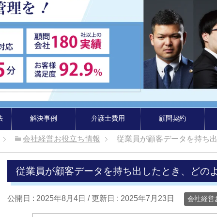
法
解決事例
弁護士費用
顧問契約
会社経営お役立ち情報
従業員が顧客データを持ち
従業員が顧客データを持ち出したとき、どの
公開日 :
2025年8月4日
/ 更新日 :
2025年7月23日
会社経営