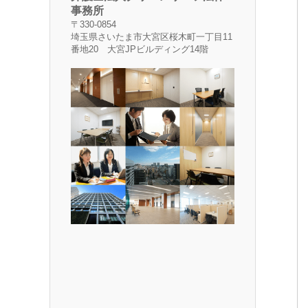
事務所
〒330-0854
埼玉県さいたま市大宮区桜木町一丁目11
番地20 大宮JPビルディング14階