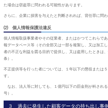
た場合は窃盗罪に問われる可能性があります。
さらに、企業に損害を与えたと判断されれば、背任罪に問わ
⑵ 個人情報保護法違反
個人情報取扱事業者やその従業者、またはかつてこれらであ
報データベース等（その全部又は一部を複製し、又は加工し
者の不正な利益を図る目的で提供し、又は盗用したときは、
条）。
不正提供等を行った者については、１年以下の懲役または５
す。
なお、法人等に対しても、１億円以下の罰金刑が科される
号）。
３ 過去に発生した顧客データの持ち出し事