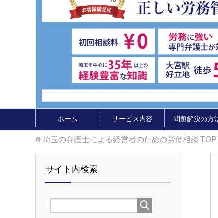
ホーム
サービス内容
問題解決の方
埼玉の弁護士による経営者のための労使相談
TOP
サイト内検索