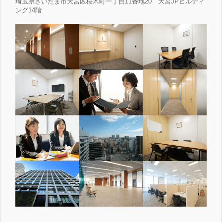
埼玉県さいたま市大宮区桜木町一丁目11番地20 大宮JPビルディ
ング14階