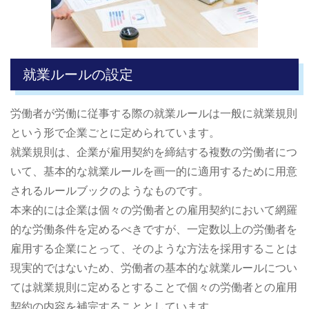
就業ルールの設定
労働者が労働に従事する際の就業ルールは一般に就業規則
という形で企業ごとに定められています。
就業規則は、企業が雇用契約を締結する複数の労働者につ
いて、基本的な就業ルールを画一的に適用するために用意
されるルールブックのようなものです。
本来的には企業は個々の労働者との雇用契約において網羅
的な労働条件を定めるべきですが、一定数以上の労働者を
雇用する企業にとって、そのような方法を採用することは
現実的ではないため、労働者の基本的な就業ルールについ
ては就業規則に定めるとすることで個々の労働者との雇用
契約の内容を補完することとしています。