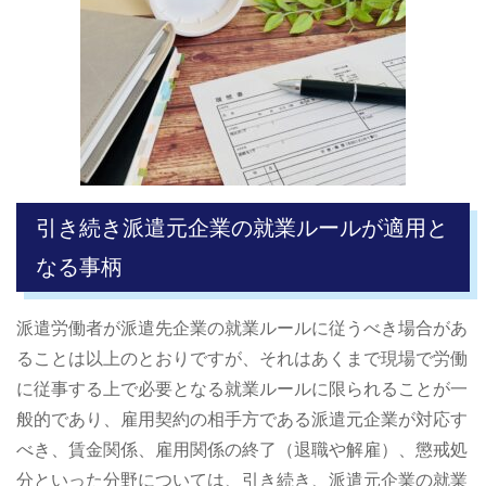
引き続き派遣元企業の就業ルールが適用と
なる事柄
派遣労働者が派遣先企業の就業ルールに従うべき場合があ
ることは以上のとおりですが、それはあくまで現場で労働
に従事する上で必要となる就業ルールに限られることが一
般的であり、雇用契約の相手方である派遣元企業が対応す
べき、賃金関係、雇用関係の終了（退職や解雇）、懲戒処
分といった分野については、引き続き、派遣元企業の就業