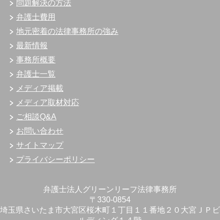
問題解決の方法
弁護士費用
地元密着の法律事務所の強み
最新情報
事務所概要
弁護士一覧
メディア掲載
メディア取材対応
ご相談Q&A
お問い合わせ
サイトマップ
プライバシーポリシー
弁護士法人グリーンリーフ法律事務所
〒330-0854
埼玉県さいたま市大宮区桜木町１丁目１１番地２０大宮ＪＰビ