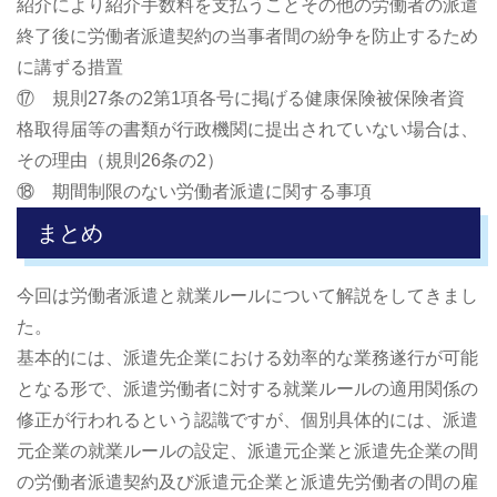
紹介により紹介手数料を支払うことその他の労働者の派遣
終了後に労働者派遣契約の当事者間の紛争を防止するため
に講ずる措置
⑰ 規則27条の2第1項各号に掲げる健康保険被保険者資
格取得届等の書類が行政機関に提出されていない場合は、
その理由（規則26条の2）
⑱ 期間制限のない労働者派遣に関する事項
まとめ
今回は労働者派遣と就業ルールについて解説をしてきまし
た。
基本的には、派遣先企業における効率的な業務遂行が可能
となる形で、派遣労働者に対する就業ルールの適用関係の
修正が行われるという認識ですが、個別具体的には、派遣
元企業の就業ルールの設定、派遣元企業と派遣先企業の間
の労働者派遣契約及び派遣元企業と派遣先労働者の間の雇