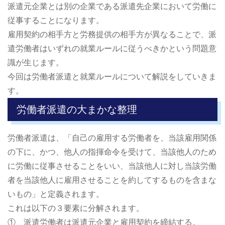
派遣元企業とは別の企業である派遣先企業において労働に
従事することになります。
雇用契約の相手方と労務提供の相手方が異なることで、派
遣労働者はいずれの就業ルールに従うべきかという問題意
識が生じます。
今回は労働者派遣と就業ルールについて解説をしていきま
す。
労働者派遣の大まかな整理
労働者派遣は、「自己の雇用する労働者を、当該雇用関係
の下に、かつ、他人の指揮命令を受けて、当該他人のため
に労働に従事させることをいい、当該他人に対し当該労働
者を当該他人に雇用させることを約してするものを含まな
いもの」と定義されます。
これは以下の３要素に分解されます。
① 派遣労働者は派遣元企業と雇用契約を締結する。