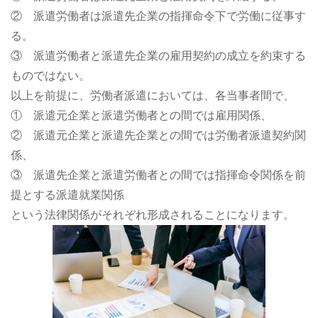
② 派遣労働者は派遣先企業の指揮命令下で労働に従事す
る。
③ 派遣労働者と派遣先企業の雇用契約の成立を約束する
ものではない。
以上を前提に、労働者派遣においては、各当事者間で、
① 派遣元企業と派遣労働者との間では雇用関係、
② 派遣元企業と派遣先企業との間では労働者派遣契約関
係、
③ 派遣先企業と派遣労働者との間では指揮命令関係を前
提とする派遣就業関係
という法律関係がそれぞれ形成されることになります。