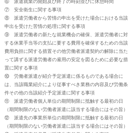
⑥ 派遣就業の開始及び終了の時刻並びに休憩時間
⑦ 安全衛生に関する事項
⑧ 派遣労働者から苦情の申出を受けた場合における当該
申出を受けた苦情の処理に関する事項
⑨ 派遣労働者の新たな就業機会の確保、派遣労働者に対
する休業手当等の支払に要する費用を確保するための当該
費用負担に関する措置その他労働者派遣契約の解除に当た
って講ずる派遣労働者の雇用の安定を図るために必要な措
置に関する事項
⑩ 労働者派遣が紹介予定派遣に係るものである場合に
は、当該職業紹介により従事すべき業務の内容及び労働条
件その他の当該紹介予定派遣に関する事項
⑪ 派遣労働者個人単位の期間制限に抵触する最初の日
（期間制限のない労働者派遣に該当する場合にはその旨）
⑫ 派遣先の事業所単位の期間制限に抵触する最初の日
（期間制限のない労働者派遣に該当する場合にはその旨）