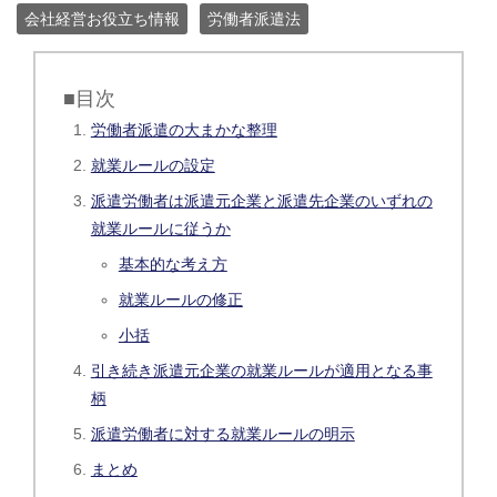
会社経営お役立ち情報
労働者派遣法
■目次
労働者派遣の大まかな整理
就業ルールの設定
派遣労働者は派遣元企業と派遣先企業のいずれの
就業ルールに従うか
基本的な考え方
就業ルールの修正
小括
引き続き派遣元企業の就業ルールが適用となる事
柄
派遣労働者に対する就業ルールの明示
まとめ