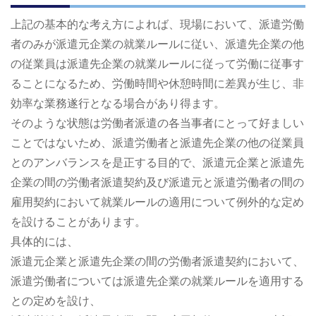
上記の基本的な考え方によれば、現場において、派遣労働
者のみが派遣元企業の就業ルールに従い、派遣先企業の他
の従業員は派遣先企業の就業ルールに従って労働に従事す
ることになるため、労働時間や休憩時間に差異が生じ、非
効率な業務遂行となる場合があり得ます。
そのような状態は労働者派遣の各当事者にとって好ましい
ことではないため、派遣労働者と派遣先企業の他の従業員
とのアンバランスを是正する目的で、派遣元企業と派遣先
企業の間の労働者派遣契約及び派遣元と派遣労働者の間の
雇用契約において就業ルールの適用について例外的な定め
を設けることがあります。
具体的には、
派遣元企業と派遣先企業の間の労働者派遣契約において、
派遣労働者については派遣先企業の就業ルールを適用する
との定めを設け、