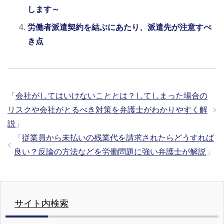
します～
労働者派遣契約を結ぶにあたり、派遣先が注意すべ
き点
「
会社がしてはいけないこととは？してしまった場合の
リスクや会社がとるべき対策を弁護士がわかりやすく解
説
」
「
従業員から未払いの残業代を請求されたらどうすれば
良い？反論の方法などを労働問題に強い弁護士が解説
」
サイト内検索