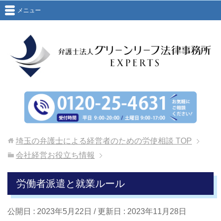
メニュー
埼玉の弁護士による経営者のための労使相談
TOP
会社経営お役立ち情報
労働者派遣と就業ルール
公開日 :
2023年5月22日
/ 更新日 :
2023年11月28日