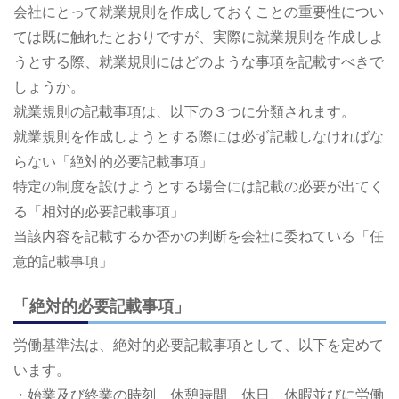
会社にとって就業規則を作成しておくことの重要性につい
ては既に触れたとおりですが、実際に就業規則を作成しよ
うとする際、就業規則にはどのような事項を記載すべきで
しょうか。
就業規則の記載事項は、以下の３つに分類されます。
就業規則を作成しようとする際には必ず記載しなければな
らない「絶対的必要記載事項」
特定の制度を設けようとする場合には記載の必要が出てく
る「相対的必要記載事項」
当該内容を記載するか否かの判断を会社に委ねている「任
意的記載事項」
「絶対的必要記載事項」
労働基準法は、絶対的必要記載事項として、以下を定めて
います。
・始業及び終業の時刻、休憩時間、休日、休暇並びに労働