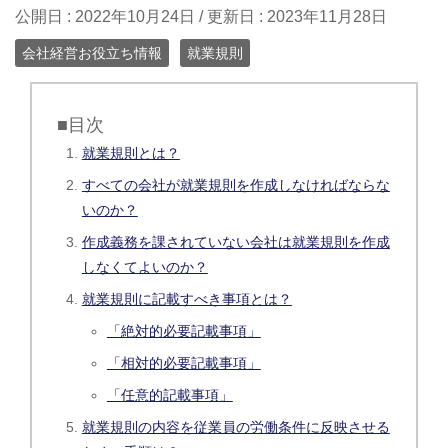
公開日 :
2022年10月24日
/ 更新日 :
2023年11月28日
会社経営お役立ち情報
就業規則
■目次
就業規則とは？
すべての会社が就業規則を作成しなければならな
いのか？
作成義務を課されていない会社は就業規則を作成
しなくてよいのか？
就業規則に記載すべき事項とは？
「絶対的必要記載事項」
「相対的必要記載事項」
「任意的記載事項」
就業規則の内容を従業員の労働条件に反映させる