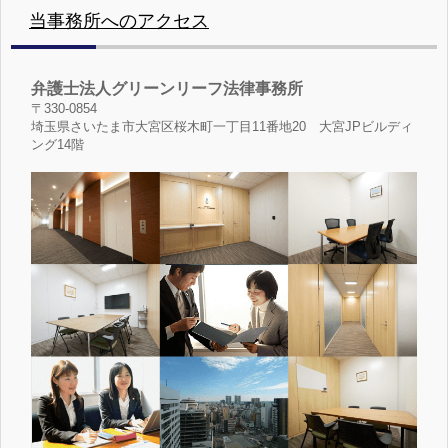
当事務所へのアクセス
弁護士法人グリーンリーフ法律事務所
〒330-0854
埼玉県さいたま市大宮区桜木町一丁目11番地20 大宮JPビルディ
ング14階