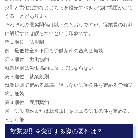
規則と労働協約などどちらを優先すべきか悩む場面が出て
くることがあります。
それぞれの優劣関係は以下のとおりですが、従業員の有利
に解釈すれば誤らないという印象です。
第１順位 法規制
例 最低賃金を下回る労働条件の合意は無効
第２順位 労働協約
就業規則は労働協約に反してはならない
第３順位 就業規則
就業規則で定める基準に達しない労働条件を定める労働契
約は無効
第４順位 雇用契約
※ 労働協約または就業規則を上回る労働条件を定めるこ
とは可能
就業規則を変更する際の要件は？