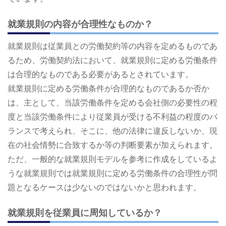
就業規則の内容が合理性なものか？
就業規則は従業員との労働契約等の内容を定めるものであ
るため、労働契約法において、就業規則に定める労働条件
は合理的なものである必要があるとされています。
就業規則に定める労働条件が合理的なものであるか否か
は、主として、当該労働条件を定める会社側の必要性の程
度と当該労働条件により従業員が受ける不利益の程度のバ
ランスで考えられ、そこに、他の法律に違反しないか、現
在の社会情勢に合致するか等の判断要素が加えられます。
ただ、一般的な就業規則モデルを参考に作成をしているよ
うな就業規則では就業規則に定める労働条件の合理性が問
題となるケースは少ないのではないかと思われます。
就業規則を従業員に周知しているか？