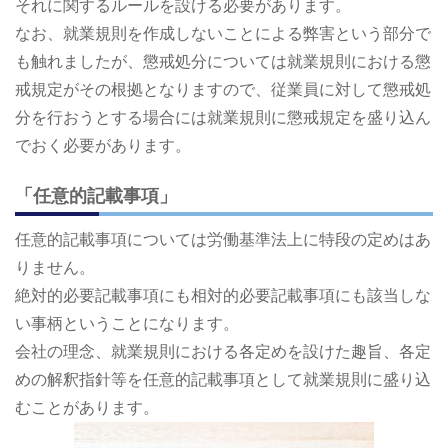
それに関するルールを設ける必要があります。
なお、就業規則を作成しないことによる弊害という部分で
も触れましたが、懲戒処分については就業規則における懲
戒規定がその根拠となりますので、従業員に対して懲戒処
分を行おうとする場合には就業規則に懲戒規定を盛り込ん
でおく必要があります。
「任意的記載事項」
任意的記載事項については労働基準法上に特段の定めはあ
りません。
絶対的必要記載事項にも相対的必要記載事項にも該当しな
い事柄ということになります。
会社の理念、就業規則における各定めを設けた趣旨、各定
めの解釈指針等を任意的記載事項として就業規則に盛り込
むことがあります。