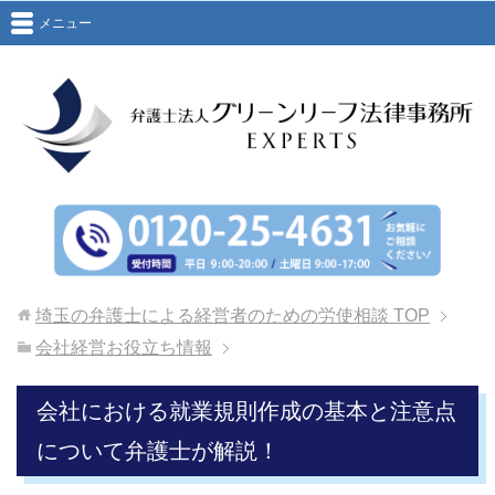
メニュー
埼玉の弁護士による経営者のための労使相談
TOP
会社経営お役立ち情報
会社における就業規則作成の基本と注意点
について弁護士が解説！