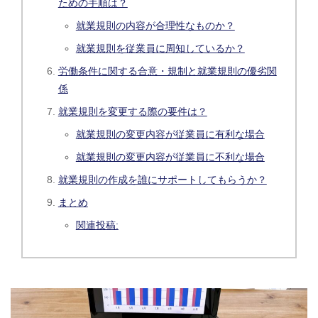
ための手順は？
就業規則の内容が合理性なものか？
就業規則を従業員に周知しているか？
労働条件に関する合意・規制と就業規則の優劣関
係
就業規則を変更する際の要件は？
就業規則の変更内容が従業員に有利な場合
就業規則の変更内容が従業員に不利な場合
就業規則の作成を誰にサポートしてもらうか？
まとめ
関連投稿: