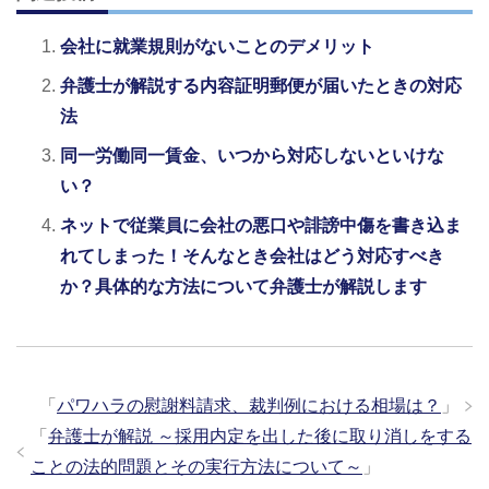
会社に就業規則がないことのデメリット
弁護士が解説する内容証明郵便が届いたときの対応
法
同一労働同一賃金、いつから対応しないといけな
い？
ネットで従業員に会社の悪口や誹謗中傷を書き込ま
れてしまった！そんなとき会社はどう対応すべき
か？具体的な方法について弁護士が解説します
「
パワハラの慰謝料請求、裁判例における相場は？
」
「
弁護士が解説 ～採用内定を出した後に取り消しをする
ことの法的問題とその実行方法について～
」