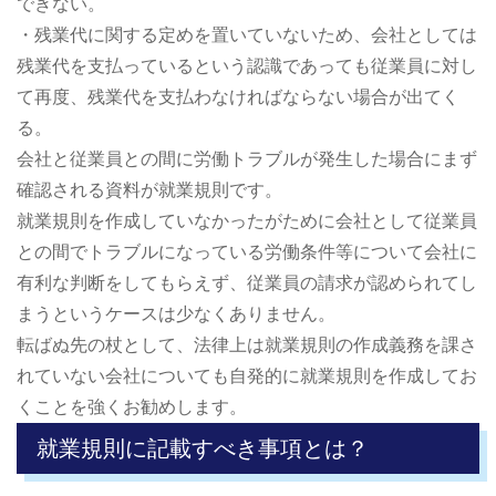
できない。
・残業代に関する定めを置いていないため、会社としては
残業代を支払っているという認識であっても従業員に対し
て再度、残業代を支払わなければならない場合が出てく
る。
会社と従業員との間に労働トラブルが発生した場合にまず
確認される資料が就業規則です。
就業規則を作成していなかったがために会社として従業員
との間でトラブルになっている労働条件等について会社に
有利な判断をしてもらえず、従業員の請求が認められてし
まうというケースは少なくありません。
転ばぬ先の杖として、法律上は就業規則の作成義務を課さ
れていない会社についても自発的に就業規則を作成してお
くことを強くお勧めします。
就業規則に記載すべき事項とは？