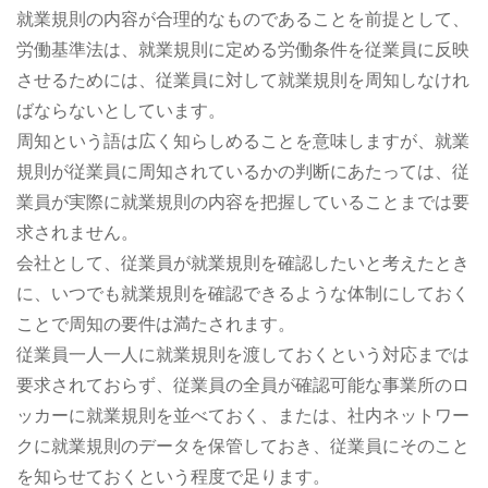
就業規則の内容が合理的なものであることを前提として、
労働基準法は、就業規則に定める労働条件を従業員に反映
させるためには、従業員に対して就業規則を周知しなけれ
ばならないとしています。
周知という語は広く知らしめることを意味しますが、就業
規則が従業員に周知されているかの判断にあたっては、従
業員が実際に就業規則の内容を把握していることまでは要
求されません。
会社として、従業員が就業規則を確認したいと考えたとき
に、いつでも就業規則を確認できるような体制にしておく
ことで周知の要件は満たされます。
従業員一人一人に就業規則を渡しておくという対応までは
要求されておらず、従業員の全員が確認可能な事業所のロ
ッカーに就業規則を並べておく、または、社内ネットワー
クに就業規則のデータを保管しておき、従業員にそのこと
を知らせておくという程度で足ります。