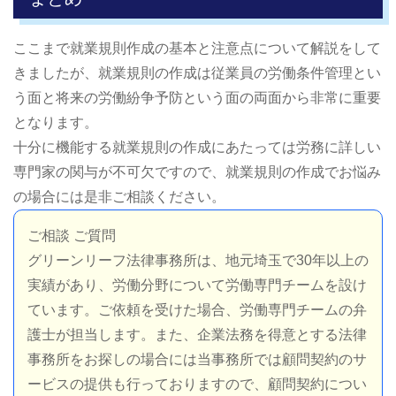
ここまで就業規則作成の基本と注意点について解説をして
きましたが、就業規則の作成は従業員の労働条件管理とい
う面と将来の労働紛争予防という面の両面から非常に重要
となります。
十分に機能する就業規則の作成にあたっては労務に詳しい
専門家の関与が不可欠ですので、就業規則の作成でお悩み
の場合には是非ご相談ください。
ご相談 ご質問
グリーンリーフ法律事務所は、地元埼玉で30年以上の
実績があり、労働分野について労働専門チームを設け
ています。ご依頼を受けた場合、労働専門チームの弁
護士が担当します。また、企業法務を得意とする法律
事務所をお探しの場合には当事務所では顧問契約のサ
ービスの提供も行っておりますので、顧問契約につい