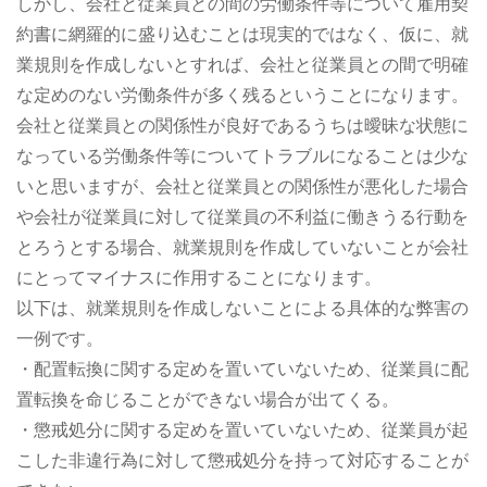
しかし、会社と従業員との間の労働条件等について雇用契
約書に網羅的に盛り込むことは現実的ではなく、仮に、就
業規則を作成しないとすれば、会社と従業員との間で明確
な定めのない労働条件が多く残るということになります。
会社と従業員との関係性が良好であるうちは曖昧な状態に
なっている労働条件等についてトラブルになることは少な
いと思いますが、会社と従業員との関係性が悪化した場合
や会社が従業員に対して従業員の不利益に働きうる行動を
とろうとする場合、就業規則を作成していないことが会社
にとってマイナスに作用することになります。
以下は、就業規則を作成しないことによる具体的な弊害の
一例です。
・配置転換に関する定めを置いていないため、従業員に配
置転換を命じることができない場合が出てくる。
・懲戒処分に関する定めを置いていないため、従業員が起
こした非違行為に対して懲戒処分を持って対応することが