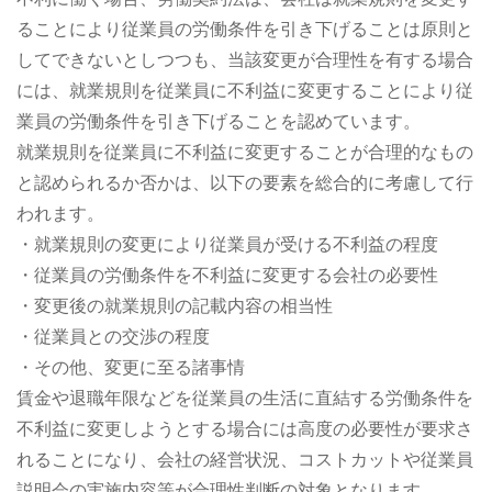
ることにより従業員の労働条件を引き下げることは原則と
してできないとしつつも、当該変更が合理性を有する場合
には、就業規則を従業員に不利益に変更することにより従
業員の労働条件を引き下げることを認めています。
就業規則を従業員に不利益に変更することが合理的なもの
と認められるか否かは、以下の要素を総合的に考慮して行
われます。
・就業規則の変更により従業員が受ける不利益の程度
・従業員の労働条件を不利益に変更する会社の必要性
・変更後の就業規則の記載内容の相当性
・従業員との交渉の程度
・その他、変更に至る諸事情
賃金や退職年限などを従業員の生活に直結する労働条件を
不利益に変更しようとする場合には高度の必要性が要求さ
れることになり、会社の経営状況、コストカットや従業員
説明会の実施内容等が合理性判断の対象となります。