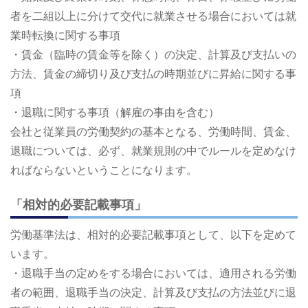
者を二組以上に分けて交代に就業させる場合においては就
業時転換に関する事項
・賃金（臨時の賃金等を除く）の決定、計算及び支払いの
方法、賃金の締切り及び支払の時期並びに昇給に関する事
項
・退職に関する事項（解雇の事由を含む）
会社と従業員の労働契約の基本となる、労働時間、賃金、
退職については、必ず、就業規則の中でルールを定めなけ
ればならないということになります。
「相対的必要記載事項」
労働基準法は、相対的必要記載事項として、以下を定めて
います。
・退職手当の定めをする場合においては、適用される労働
者の範囲、退職手当の決定、計算及び支払の方法並びに退