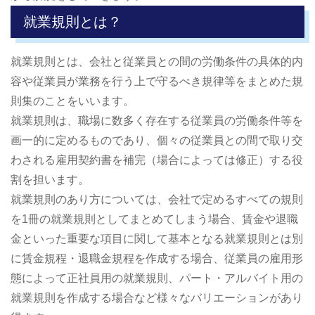
就業規則とは？
就業規則とは、会社と従業員との間の労働条件の具体的内
容や従業員が業務を行う上で守るべき規律等をまとめた規
則集のことをいいます。
就業規則は、職場に数多く存在する従業員の労働条件等を
画一的に定めるものであり、個々の従業員との間で取り交
わされる雇用契約書を補完（場合によっては修正）する役
割を担います。
就業規則のあり方については、会社で定めるすべての規則
を1冊の就業規則としてまとめてしまう場合、賃金や退職
金といった重要な項目に関して基本となる就業規則とは別
に賃金規程・退職金規程を作成する場合、従業員の雇用形
態によって正社員用の就業規則、パート・アルバイト用の
就業規則を作成する場合など様々なバリエーションがあり