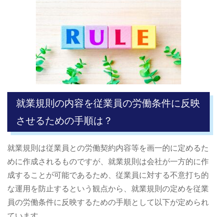
就業規則の内容を従業員の労働条件に反映
させるための手順は？
就業規則は従業員との労働契約内容等を画一的に定めるた
めに作成されるものですが、就業規則は会社が一方的に作
成することが可能であるため、従業員に対する不意打ち的
な運用を防止するという観点から、就業規則の定めを従業
員の労働条件に反映するための手順として以下が定められ
ています。