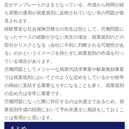
定がテンプレートのままとなっている、作成から時間が経
ち実際の運用が就業規則に反映されていない等の問題が散
見されます。
経験豊富な社会保険労務士の先生は別として、労働問題に
なったケースの経験が少ない先生の場合、就業規則のどの
部分がリスクとなる（会社に不利に判断される可能性があ
る）のかというイメージを持たずに就業規則の作成を行っ
ている場合があります。
労働問題としてメジャーな残業代請求事案や解雇無効事案
では就業規則においてどのような定めをしているかが紛争
の帰結に直結する重要なカギになることも多く、就業規則
の定め方は非常に重要です。
労働問題になった際に対応するのは弁護士であるため、就
業規則作成の段階において予め弁護士に相談をしておくこ
とは有用かと思います。
まとめ