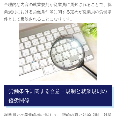
合理的な内容の就業規則が従業員に周知されることで、就
業規則における労働条件等に関する定めが従業員の労働条
件として反映されることになります。
労働条件に関する合意・規制と就業規則の
優劣関係
従業員との労働条件に関して、契約内容と法的規制、就業