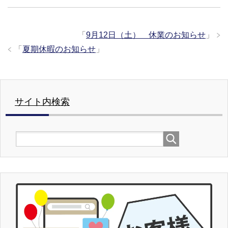
「
9月12日（土） 休業のお知らせ
」
「
夏期休暇のお知らせ
」
サイト内検索