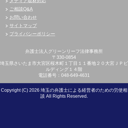
メディア取材対応
ご相談Q&A
お問い合わせ
サイトマップ
プライバシーポリシー
弁護士法人グリーンリーフ法律事務所
〒330-0854
埼玉県さいたま市大宮区桜木町１丁目１１番地２０大宮ＪＰビ
ルディング１４階
電話番号：048-649-4631
Copyright (C) 2026 埼玉の弁護士による経営者のための労使相
談
All Rights Reserved.