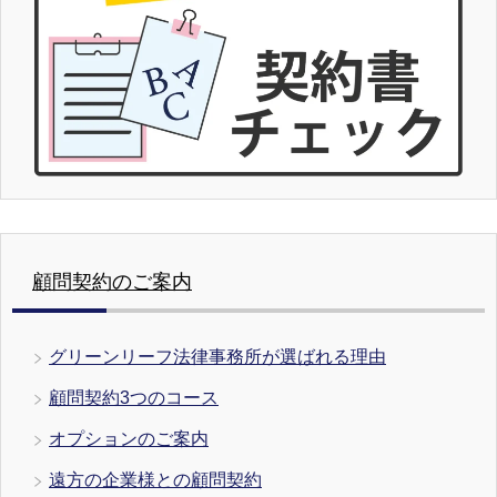
顧問契約のご案内
グリーンリーフ法律事務所が選ばれる理由
顧問契約3つのコース
オプションのご案内
遠方の企業様との顧問契約