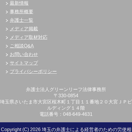
最新情報
事務所概要
弁護士一覧
メディア掲載
メディア取材対応
ご相談Q&A
お問い合わせ
サイトマップ
プライバシーポリシー
弁護士法人グリーンリーフ法律事務所
〒330-0854
埼玉県さいたま市大宮区桜木町１丁目１１番地２０大宮ＪＰビ
ルディング１４階
電話番号：048-649-4631
Copyright (C) 2026 埼玉の弁護士による経営者のための労使相