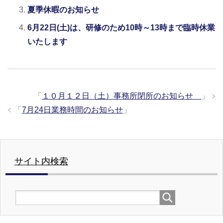
夏季休暇のお知らせ
6月22日(土)は、研修のため10時～13時まで臨時休業
いたします
「
１０月１２日（土）事務所閉所のお知らせ
」
「
7月24日業務時間のお知らせ
」
サイト内検索