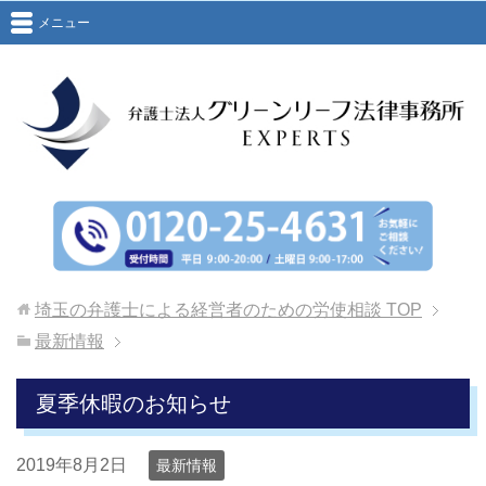
メニュー
埼玉の弁護士による経営者のための労使相談
TOP
最新情報
夏季休暇のお知らせ
2019年8月2日
最新情報