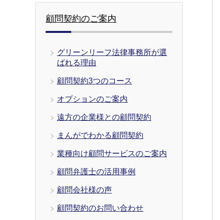
顧問契約のご案内
グリーンリーフ法律事務所が選
ばれる理由
顧問契約3つのコース
オプションのご案内
遠方の企業様との顧問契約
まんがでわかる顧問契約
業種向け顧問サービスのご案内
顧問弁護士の活用事例
顧問会社様の声
顧問契約のお問い合わせ