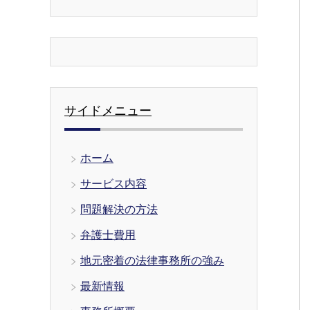
サイドメニュー
ホーム
サービス内容
問題解決の方法
弁護士費用
地元密着の法律事務所の強み
最新情報