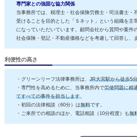
専門家との強固な協力関係
当事務所では、税理士・社会保険労務士・司法書士・
受けることを目的とした「Ｓネット」という組織を主宰
になっていただいています。顧問会社から質問や案件
社会保険・登記・不動産価格などを考慮して回答し、
利便性の高さ
・グリーンリーフ法律事務所は、
JR大宮駅から徒歩5
・専門性を高めるために、当事務所内で
労使問題に精
てすべての事件を担当します
。
・初回の法律相談（60分）は
無料
です。
・ご来所での相談のほか、電話相談（10分程度）も
無