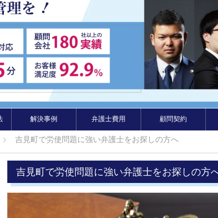
法
解決事例
弁護士費用
顧問契約
吉見町で労使問題に強い弁護士をお探しの方へ
吉見町で労使問題に強い弁護士をお探しの方