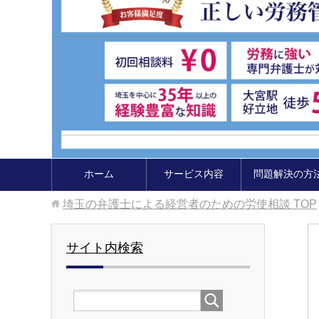
ホーム
サービス内容
問題解決の方
埼玉の弁護士による経営者のための労使相談
TOP
サイト内検索