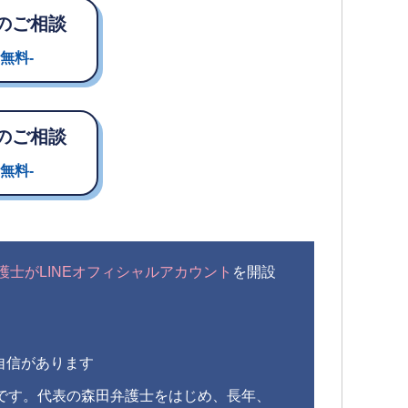
のご相談
無料-
のご相談
無料-
護士がLINEオフィシャルアカウント
を開設
自信があります
です。代表の森田弁護士をはじめ、長年、