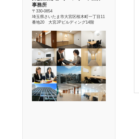
事務所
〒330-0854
埼玉県さいたま市大宮区桜木町一丁目11
番地20 大宮JPビルディング14階