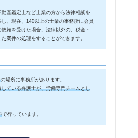
不動産鑑定士など士業の方から法律相談を
し、現在、140以上の士業の事務所に会員
の依頼を受けた場合、法律以外の、税金・
また案件の処理をすることができます。
分
の場所に事務所があります。
通している弁護士が、労働専門チームとし
料
で行っています。