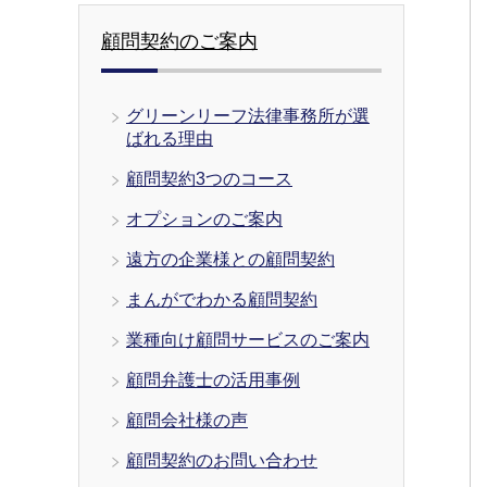
顧問契約のご案内
グリーンリーフ法律事務所が選
ばれる理由
顧問契約3つのコース
オプションのご案内
遠方の企業様との顧問契約
まんがでわかる顧問契約
業種向け顧問サービスのご案内
顧問弁護士の活用事例
顧問会社様の声
顧問契約のお問い合わせ