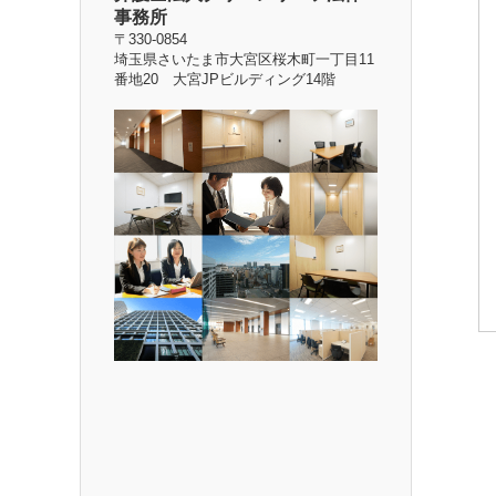
事務所
〒330-0854
埼玉県さいたま市大宮区桜木町一丁目11
番地20 大宮JPビルディング14階