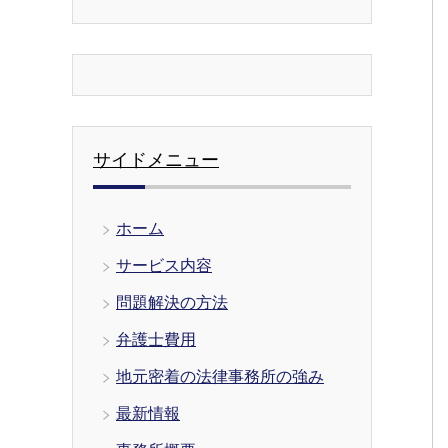
サイドメニュー
ホーム
サービス内容
問題解決の方法
弁護士費用
地元密着の法律事務所の強み
最新情報