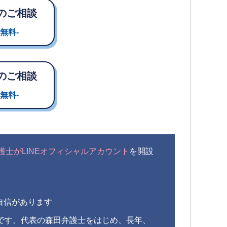
のご相談
無料-
のご相談
無料-
護士がLINEオフィシャルアカウント
を開設
自信があります
です。代表の森田弁護士をはじめ、長年、