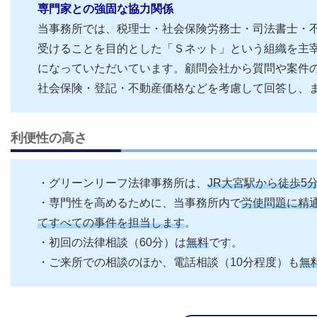
専門家との強固な協力関係
当事務所では、税理士・社会保険労務士・司法書士・
受けることを目的とした「Ｓネット」という組織を主宰
になっていただいています。顧問会社から質問や案件
社会保険・登記・不動産価格などを考慮して回答し、
利便性の高さ
・グリーンリーフ法律事務所は、
JR大宮駅から徒歩5
・専門性を高めるために、当事務所内で
労使問題に精
てすべての事件を担当します
。
・初回の法律相談（60分）は
無料
です。
・ご来所での相談のほか、電話相談（10分程度）も
無