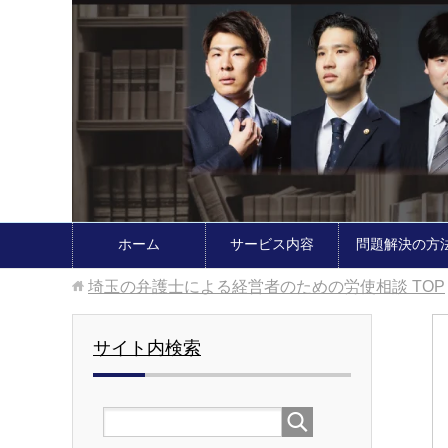
ホーム
サービス内容
問題解決の方
埼玉の弁護士による経営者のための労使相談
TOP
サイト内検索