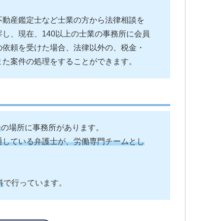
不動産鑑定士など士業の方から法律相談を
し、現在、140以上の士業の事務所に会員
の依頼を受けた場合、法律以外の、税金・
また案件の処理をすることができます。
分
の場所に事務所があります。
通している弁護士が、労働専門チームとし
料
で行っています。