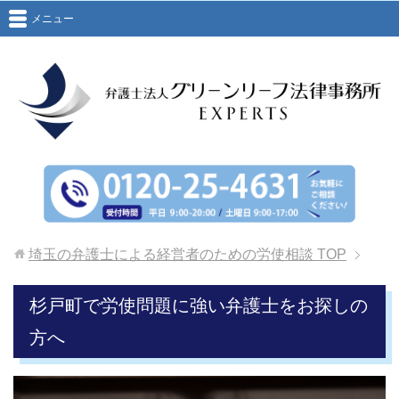
メニュー
埼玉の弁護士による経営者のための労使相談
TOP
杉戸町で労使問題に強い弁護士をお探しの
方へ