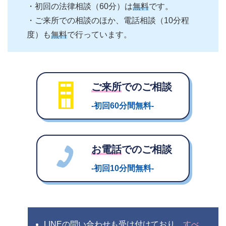
・初回の法律相談（60分）は
無料
です。
・ご来所での相談のほか、電話相談（10分程
度）も
無料
で行っています。
ご来所
でのご相談
-初回60分間無料-
お電話
でのご相談
-初回10分間無料-
LINEの問い合わせも受け付けており、
すべ