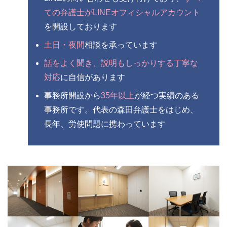
ての弁護士がLINEオフィシャルアカウント
を開設しております
土日・夜間
相談を承っています
話をよく聞き、説明もしっかりする丁寧な
対応
に自信があります
事務所開設から
35年以上
が経つ実績のある
事務所です。代表の森田弁護士をはじめ、
長年、労使問題に携わっています