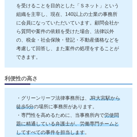
を受けることを目的とした「Ｓネット」という
組織を主宰し、現在、140以上の士業の事務所
に会員になっていただいています。顧問会社か
ら質問や案件の依頼を受けた場合、法律以外
の、税金・社会保険・登記・不動産価格などを
考慮して回答し、また案件の処理をすることが
できます。
利便性の高さ
・グリーンリーフ法律事務所は、
JR大宮駅から
徒歩5分
の場所に事務所があります。
・専門性を高めるために、当事務所内で
労使問
題に精通している弁護士が、労働専門チームと
してすべての事件を担当します
。